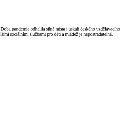
Doba pandemie odhalila silná místa i úskalí českého vzdělávacího
lšími sociálními službami pro děti a mládež je nepostradatelná.