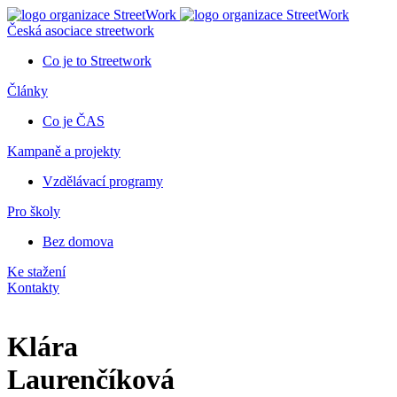
Česká asociace streetwork
Co je to Streetwork
Články
Co je ČAS
Kampaně a projekty
Vzdělávací programy
Pro školy
Bez domova
Ke stažení
Kontakty
Klára
Laurenčíková