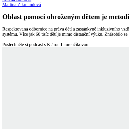
Martina Zikmundová
Oblast pomoci ohroženým dětem je metod
Respektovaná odbornice na práva dětí a zastánkyně inkluzivního vzdě
systému. Více jak 60 tisíc dětí je mimo distanční výuku. Znásobilo se
Poslechněte si podcast s Klárou Laurenčíkovou